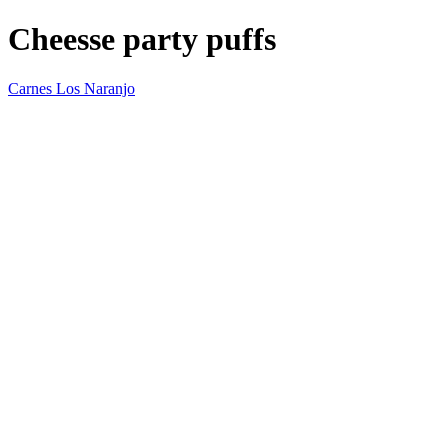
Cheesse party puffs
Carnes Los Naranjo